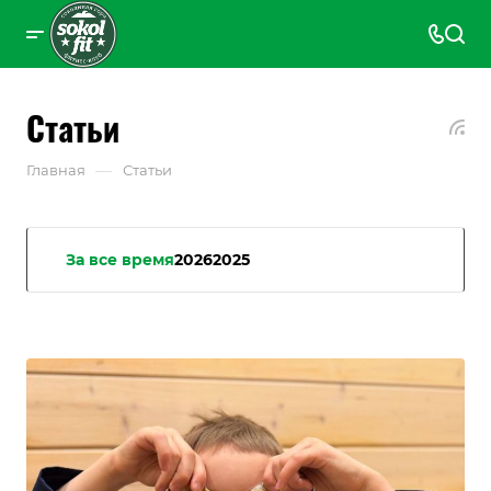
Статьи
—
Главная
Статьи
За все время
2026
2025